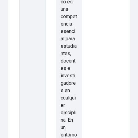
co es
una
compet
encia
esenci
al para
estudia
ntes,
docent
es e
investi
gadore
s en
cualqui
er
discipli
na. En
un
entorno