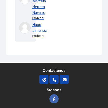
Marcela
Herrera
Navarro
Profesor
Hugo
Jiménez
Profesor
Contáctenos
Síganos